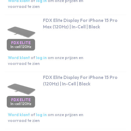
Word klant
of
log in
om onze prijzen en
voorraad te zien
FDX Elite Display For iPhone 15 Pro
Max (120Hz) | In-Cell | Black
FDX ELITE
In-cell 120Hz
Word klant
of
log in
om onze prijzen en
voorraad te zien
FDX Elite Display For iPhone 15 Pro
(120Hz) | In-Cell | Black
FDX ELITE
In-cell 120Hz
Word klant
of
log in
om onze prijzen en
voorraad te zien