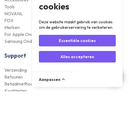
cookies
Tools
NOVANL
FDX
Deze website maakt gebruik van cookies
Merken
om de gebruikerservaring te verbeteren.
For Apple Onderdelen
Essentiële cookies
Samsung Onderdelen
Support
Alles accepteren
Verzending
Retouren
Aanpassen
Betaalmethoden
Kwaliteiten
Garantie
Over Foneday
Over ons