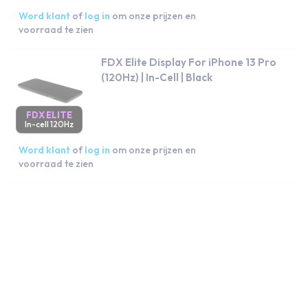
Word klant
of
log in
om onze prijzen en
voorraad te zien
FDX Elite Display For iPhone 13 Pro
(120Hz) | In-Cell | Black
FDX ELITE
In-cell 120Hz
Word klant
of
log in
om onze prijzen en
voorraad te zien