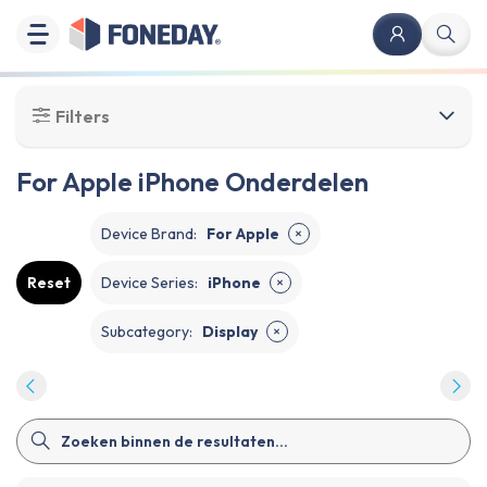
Filters
For Apple iPhone Onderdelen
Device Brand
:
For Apple
✕
Reset
Device Series
:
iPhone
✕
Subcategory
:
Display
✕