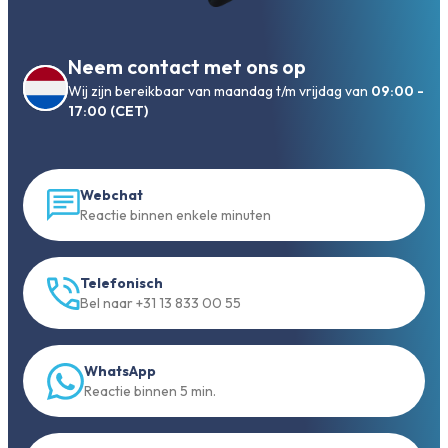
Neem contact met ons op
Wij zijn bereikbaar van maandag t/m vrijdag van
09:00 -
17:00 (CET)
Webchat
Reactie binnen enkele minuten
Telefonisch
Bel naar +31 13 833 00 55
WhatsApp
Reactie binnen 5 min.