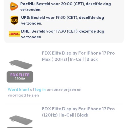
PostNL:
Besteld voor 20:00 (CET), dezelfde dag
verzonden.
UPS:
Besteld voor 19:30 (CET), dezelfde dag
verzonden.
DHL:
Besteld voor 17:30 (CET), dezelfde dag
verzonden.
FDX Elite Display For iPhone 17 Pro
Max (120Hz) | In-Cell | Black
FDX ELITE
120Hz
Word klant
of
log in
om onze prijzen en
voorraad te zien
FDX Elite Display For iPhone 17 Pro
(120Hz) | In-Cell | Black