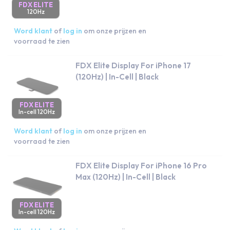
FDX ELITE
120Hz
Word klant
of
log in
om onze prijzen en
voorraad te zien
FDX Elite Display For iPhone 17
(120Hz) | In-Cell | Black
FDX ELITE
In-cell 120Hz
Word klant
of
log in
om onze prijzen en
voorraad te zien
FDX Elite Display For iPhone 16 Pro
Max (120Hz) | In-Cell | Black
FDX ELITE
In-cell 120Hz