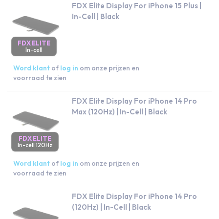
FDX Elite Display For iPhone 15 Plus |
In-Cell | Black
FDX ELITE
In-cell
Word klant
of
log in
om onze prijzen en
voorraad te zien
FDX Elite Display For iPhone 14 Pro
Max (120Hz) | In-Cell | Black
FDX ELITE
In-cell 120Hz
Word klant
of
log in
om onze prijzen en
voorraad te zien
FDX Elite Display For iPhone 14 Pro
(120Hz) | In-Cell | Black