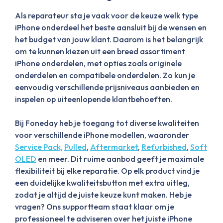
Als reparateur sta je vaak voor de keuze welk type
iPhone onderdeel het beste aansluit bij de wensen en
het budget van jouw klant. Daarom is het belangrijk
om te kunnen kiezen uit een breed assortiment
iPhone onderdelen, met opties zoals originele
onderdelen en compatibele onderdelen. Zo kun je
eenvoudig verschillende prijsniveaus aanbieden en
inspelen op uiteenlopende klantbehoeften.
Bij Foneday heb je toegang tot diverse kwaliteiten
voor verschillende iPhone modellen, waaronder
Service Pack,
Pulled
,
Aftermarket
,
Refurbished
,
Soft
OLED
en meer. Dit ruime aanbod geeft je maximale
flexibiliteit bij elke reparatie. Op elk product vind je
een duidelijke kwaliteitsbutton met extra uitleg,
zodat je altijd de juiste keuze kunt maken. Heb je
vragen? Ons supportteam staat klaar om je
professioneel te adviseren over het juiste iPhone