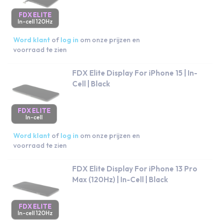
FDX ELITE
In-cell 120Hz
Word klant
of
log in
om onze prijzen en
voorraad te zien
FDX Elite Display For iPhone 15 | In-
Cell | Black
FDX ELITE
In-cell
Word klant
of
log in
om onze prijzen en
voorraad te zien
FDX Elite Display For iPhone 13 Pro
Max (120Hz) | In-Cell | Black
FDX ELITE
In-cell 120Hz