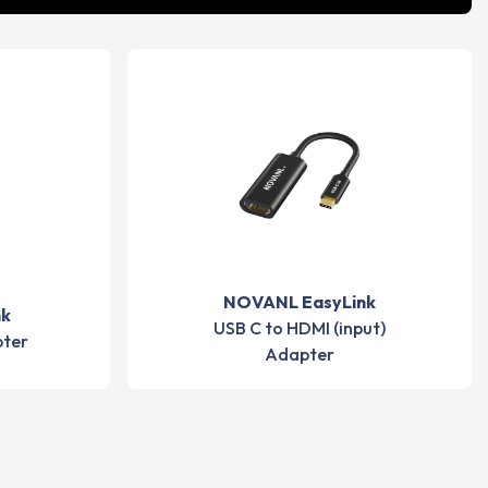
NOVANL EasyLink
nk
USB C to HDMI (input)
pter
Adapter