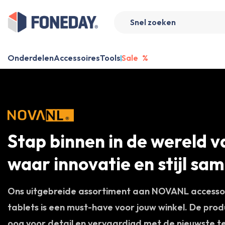
Onderdelen
Accessoires
Tools
Sale
%
Stap binnen in de wereld
waar innovatie en stijl s
Ons uitgebreide assortiment aan NOVANL accessoi
tablets is een must-have voor jouw winkel. De pro
oog voor detail en vervaardigd met de nieuwste te