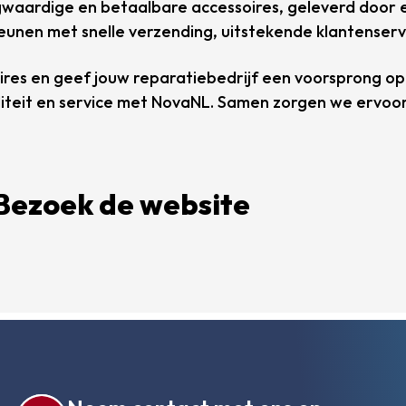
ogwaardige en betaalbare accessoires, geleverd door
teunen met snelle verzending, uitstekende klantense
res en geef jouw reparatiebedrijf een voorsprong op 
liteit en service met NovaNL. Samen zorgen we ervoor
ezoek de website