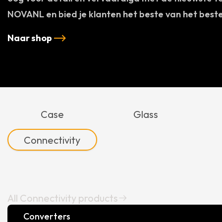
NOVANL en bied je klanten het beste van het beste
Naar shop
Case
Glass
Connectivity
All Connectivity products
Converters