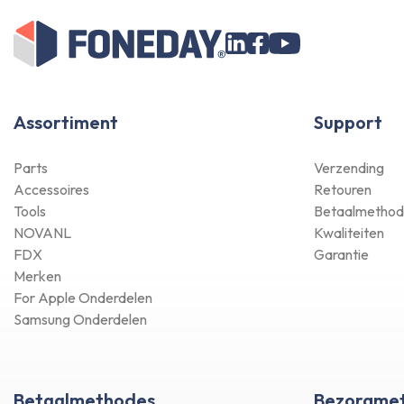
Assortiment
Support
Parts
Verzending
Accessoires
Retouren
Tools
Betaalmethod
NOVANL
Kwaliteiten
FDX
Garantie
Merken
For Apple Onderdelen
Samsung Onderdelen
Betaalmethodes
Bezorgme