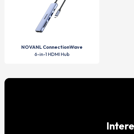
NOVANL ConnectionWave
6-in-1 HDMI Hub
Inter