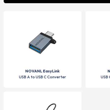
NOVANL EasyLink
N
USB A to USB C Converter
USB 