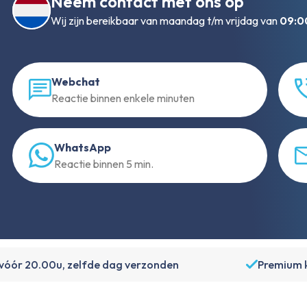
Neem contact met ons op
Wij zijn bereikbaar van maandag t/m vrijdag van
09:00
Webchat
Reactie binnen enkele minuten
WhatsApp
Reactie binnen 5 min.
 vóór 20.00u, zelfde dag verzonden
Premium k