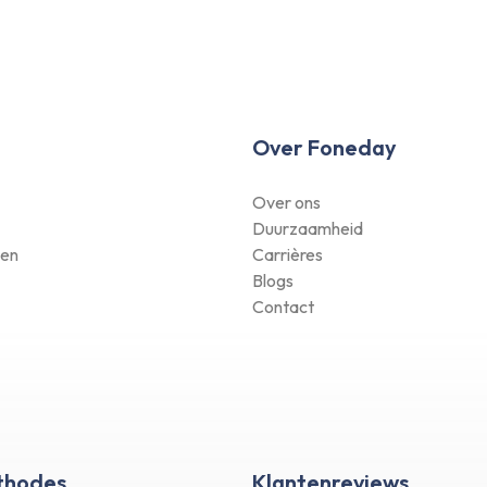
Over Foneday
Over ons
Duurzaamheid
en
Carrières
Blogs
Contact
thodes
Klantenreviews