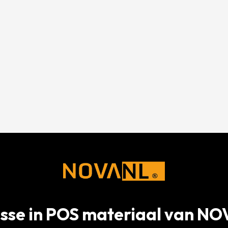
esse in POS materiaal van N