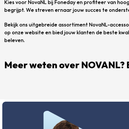
Kies voor NovaNL bij Foneday en profiteer van ho
begrijpt. We streven ernaar jouw succes te onders
Bekijk ons uitgebreide assortiment NovaNL-accessoi
op onze website en bied jouw klanten de beste kwa
beleven.
Meer weten over NOVANL? B