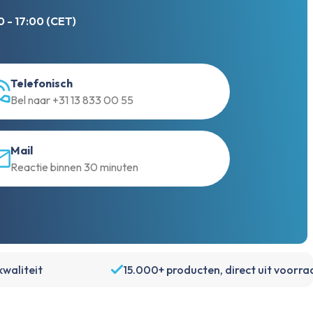
 - 17:00 (CET)
Telefonisch
Bel naar +31 13 833 00 55
Mail
Reactie binnen 30 minuten
waliteit
15.000+ producten, direct uit voorra