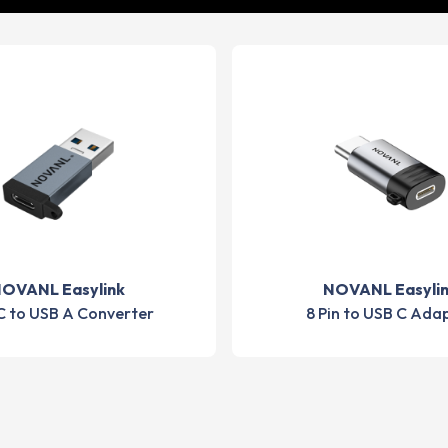
OVANL Easylink
NOVANL Easyli
C to USB A Converter
8 Pin to USB C Ada