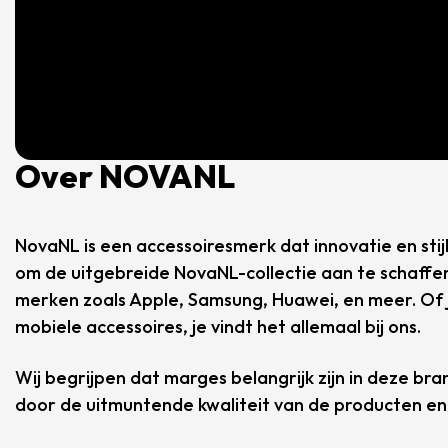
Over NOVANL
NovaNL is een accessoiresmerk dat innovatie en sti
om de uitgebreide NovaNL-collectie aan te schaffe
merken zoals Apple, Samsung, Huawei, en meer. Of j
mobiele accessoires, je vindt het allemaal bij ons.
Wij begrijpen dat marges belangrijk zijn in deze br
door de uitmuntende kwaliteit van de producten en 