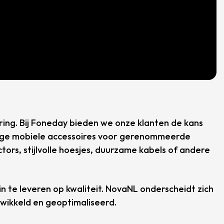
ring. Bij Foneday bieden we onze klanten de kans
rdige mobiele accessoires voor gerenommeerde
ors, stijlvolle hoesjes, duurzame kabels of andere
n te leveren op kwaliteit. NovaNL onderscheidt zich
twikkeld en geoptimaliseerd.