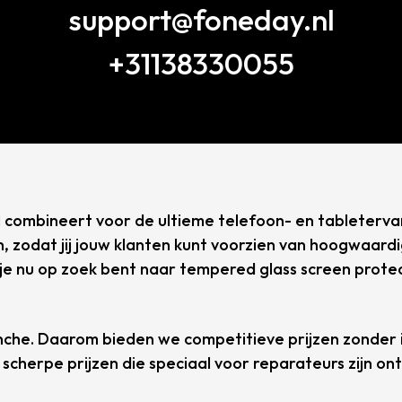
support@foneday.nl
+31138330055
jl combineert voor de ultieme telefoon- en tableterva
n, zodat jij jouw klanten kunt voorzien van hoogwaa
e nu op zoek bent naar tempered glass screen protect
anche. Daarom bieden we competitieve prijzen zonder i
scherpe prijzen die speciaal voor reparateurs zijn on