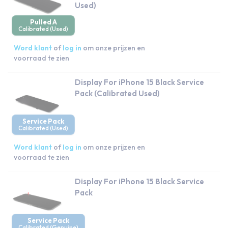
Used)
Pulled A
Calibrated (Used)
Word klant
of
log in
om onze prijzen en
voorraad te zien
Display For iPhone 15 Black Service
Pack (Calibrated Used)
Service Pack
Calibrated (Used)
Word klant
of
log in
om onze prijzen en
voorraad te zien
Display For iPhone 15 Black Service
Pack
Service Pack
Calibrated (Genuine)