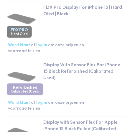
FDX Pro Display For iPhone 15 | Hard
Oled | Black
FDX PRO
Hard Oled
Word klant
of
log in
om onze prijzen en
voorraad te zien
Display With Sensor Flex For iPhone
15 Black Refurbished (Calibrated
Used)
Refurbished
Calibrated (Used)
Word klant
of
log in
om onze prijzen en
voorraad te zien
Display with Sensor Flex For Apple
iPhone 15 Black Pulled (Calibrated