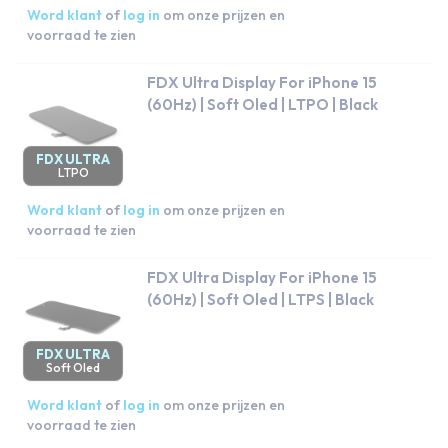
Word klant
of
log in
om onze prijzen en
voorraad te zien
FDX Ultra Display For iPhone 15
(60Hz) | Soft Oled | LTPO | Black
FDX ULTRA
LTPO
Word klant
of
log in
om onze prijzen en
voorraad te zien
FDX Ultra Display For iPhone 15
(60Hz) | Soft Oled | LTPS | Black
FDX ULTRA
Soft Oled
Word klant
of
log in
om onze prijzen en
voorraad te zien