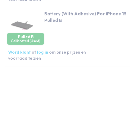
Battery (With Adhesive) For iPhone 15
Pulled B
Pulled B
Calibrated (Used)
Word klant
of
log in
om onze prijzen en
voorraad te zien