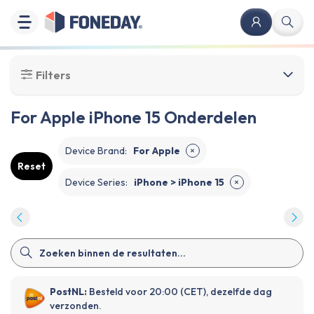
Filters
For Apple iPhone 15 Onderdelen
Device Brand
:
For Apple
✕
Reset
Device Series
:
iPhone > iPhone 15
✕
PostNL:
Besteld voor 20:00 (CET), dezelfde dag
verzonden.