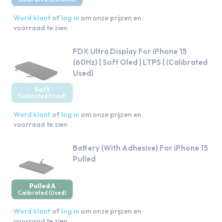
Word klant
of
log in
om onze prijzen en
voorraad te zien
FDX Ultra Display For iPhone 15
(60Hz) | Soft Oled | LTPS | (Calibrated
Used)
Soft
Calibrated (Used)
Word klant
of
log in
om onze prijzen en
voorraad te zien
Battery (With Adhesive) For iPhone 15
Pulled
Pulled A
Calibrated (Used)
Word klant
of
log in
om onze prijzen en
voorraad te zien