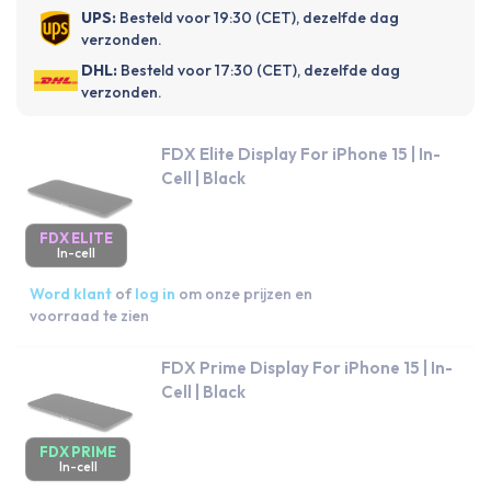
UPS:
Besteld voor 19:30 (CET), dezelfde dag
verzonden.
DHL:
Besteld voor 17:30 (CET), dezelfde dag
verzonden.
FDX Elite Display For iPhone 15 | In-
Cell | Black
FDX ELITE
In-cell
Word klant
of
log in
om onze prijzen en
voorraad te zien
FDX Prime Display For iPhone 15 | In-
Cell | Black
FDX PRIME
In-cell