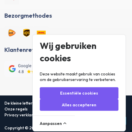
Bezorgmethodes
Wij gebruiken
Klantenreviews
cookies
Deze website maakt gebruik van cookies
om de gebruikerservaring te verbeteren.
Essentiële cookies
De kleine lettertjes
Alles accepteren
Onze regels
Privacy verklaring
Aanpassen
Copyright © 2026 Foneday.nl B.V. All rights reserved.