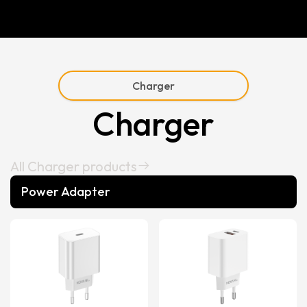
Charger
Charger
All Charger products
Power Adapter