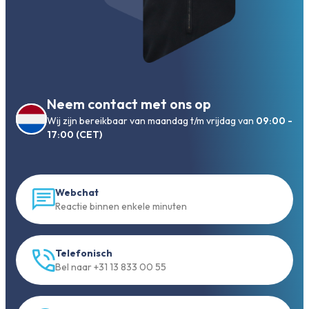
Neem contact met ons op
Wij zijn bereikbaar van maandag t/m vrijdag van
09:00 -
17:00 (CET)
Webchat
Reactie binnen enkele minuten
Telefonisch
Bel naar +31 13 833 00 55