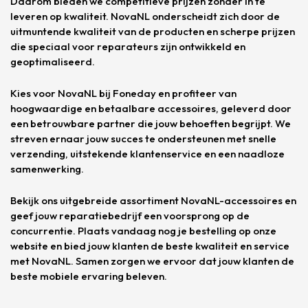
Daarom bieden we competitieve prijzen zonder in te
leveren op kwaliteit. NovaNL onderscheidt zich door de
uitmuntende kwaliteit van de producten en scherpe prijzen
die speciaal voor reparateurs zijn ontwikkeld en
geoptimaliseerd.
Kies voor NovaNL bij Foneday en profiteer van
hoogwaardige en betaalbare accessoires, geleverd door
een betrouwbare partner die jouw behoeften begrijpt. We
streven ernaar jouw succes te ondersteunen met snelle
verzending, uitstekende klantenservice en een naadloze
samenwerking.
Bekijk ons uitgebreide assortiment NovaNL-accessoires en
geef jouw reparatiebedrijf een voorsprong op de
concurrentie. Plaats vandaag nog je bestelling op onze
website en bied jouw klanten de beste kwaliteit en service
met NovaNL. Samen zorgen we ervoor dat jouw klanten de
beste mobiele ervaring beleven.