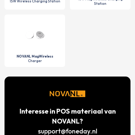
15W Wireless Charging Station
Station
NOVANL MagWireless
Charger
Interesse in POS materiaal van
NOVANL?
support@foneday.nl