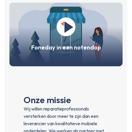
Foneday in een notendop
Onze missie
Wij willen reparatieprofessionals
versterken door meer te zijn dan een
leverancier van kwalitatieve mobiele
onderdelen. We werken als partner met