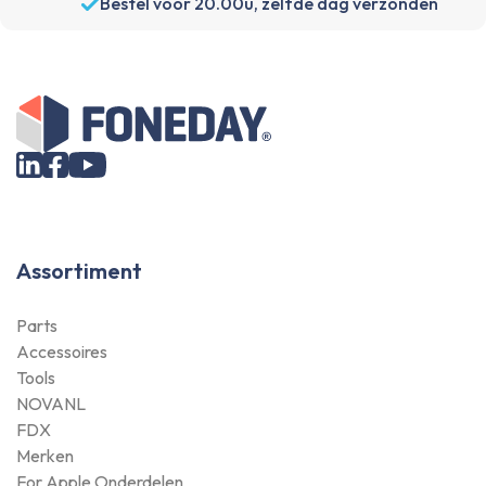
Premium kwaliteit
Assortiment
Parts
Accessoires
Tools
NOVANL
FDX
Merken
For Apple Onderdelen