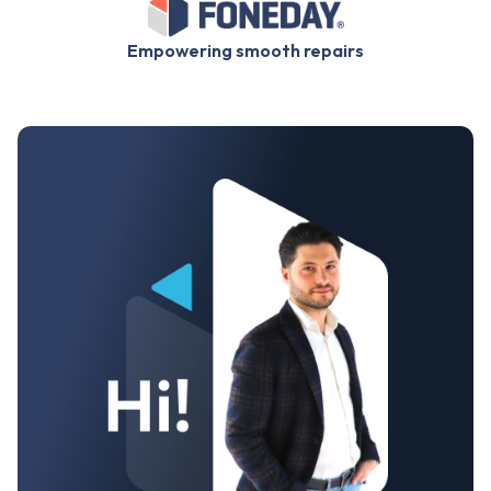
Empowering smooth repairs