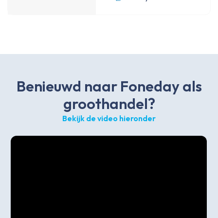
Benieuwd naar Foneday als
groothandel?
Bekijk de video hieronder