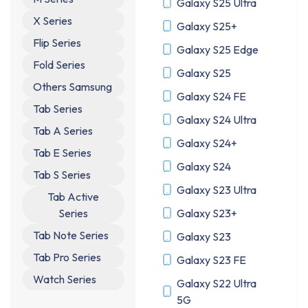
Galaxy S25 Ultra
X Series
Galaxy S25+
Flip Series
Galaxy S25 Edge
Fold Series
Galaxy S25
Others Samsung
Galaxy S24 FE
Tab Series
Galaxy S24 Ultra
Tab A Series
Galaxy S24+
Tab E Series
Galaxy S24
Tab S Series
Galaxy S23 Ultra
Tab Active
Series
Galaxy S23+
Tab Note Series
Galaxy S23
Tab Pro Series
Galaxy S23 FE
Watch Series
Galaxy S22 Ultra
5G