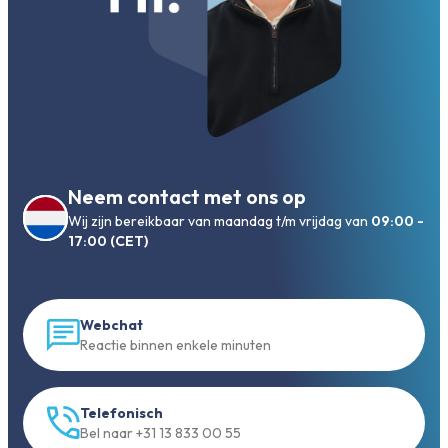
Neem contact met ons op
Wij zijn bereikbaar van maandag t/m vrijdag van
09:00 -
17:00 (CET)
Webchat
Reactie binnen enkele minuten
Telefonisch
Bel naar +31 13 833 00 55