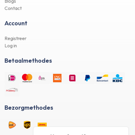
Blogs
Contact
Account
Registreer
Log in
Betaalmethodes
Bezorgmethodes