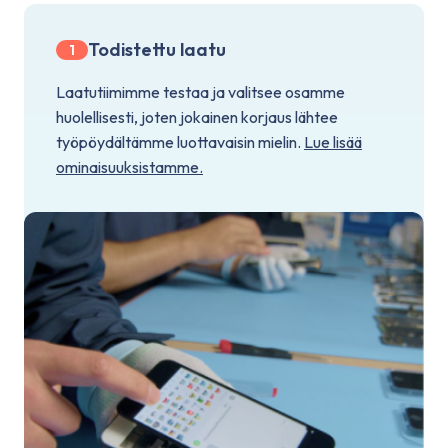
Todistettu laatu
1
Laatutiimimme testaa ja valitsee osamme
huolellisesti, joten jokainen korjaus lähtee
työpöydältämme luottavaisin mielin.
Lue lisää
ominaisuuksistamme.