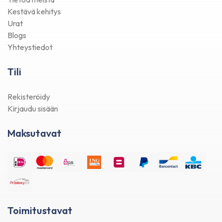
Kestävä kehitys
Urat
Blogs
Yhteystiedot
Tili
Rekisteröidy
Kirjaudu sisään
Maksutavat
Toimitustavat