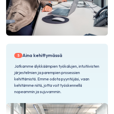
Aina kehittymässä
5
Jatkamme älykkäämpien työkalujen, intuitiivisten
järjestelmien ja parempien prosessien
kehittämistä. Emme odota pyyntöjäsi, vaan
kehitämme niitä, jotta voit työskennellä
nopeammin ja sujuvammin.