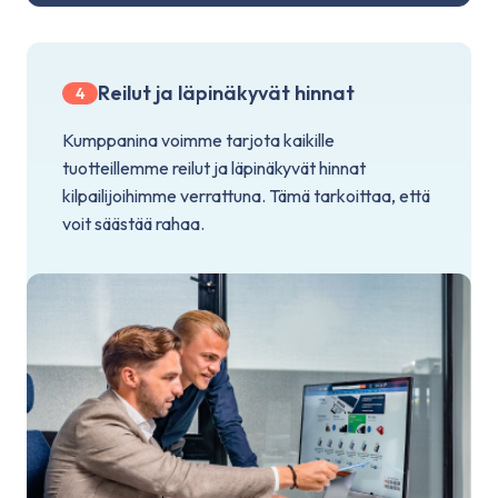
Reilut ja läpinäkyvät hinnat
4
Kumppanina voimme tarjota kaikille
tuotteillemme reilut ja läpinäkyvät hinnat
kilpailijoihimme verrattuna. Tämä tarkoittaa, että
voit säästää rahaa.