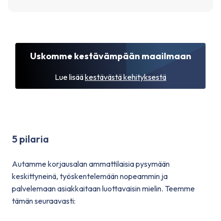
Uskomme kestävämpään maailmaan
Lue lisää
kestävästä kehityksestä
5 pilaria
Autamme korjausalan ammattilaisia ​​pysymään
keskittyneinä, työskentelemään nopeammin ja
palvelemaan asiakkaitaan luottavaisin mielin. Teemme
tämän seuraavasti: