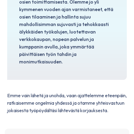
osien toimittamisesta. Olemme jo yli
kymmenen vuoden ajan varmistaneet, että
osien tilaaminen ja hallinta sujuu
mahdollisimman sujuvasti ja tehokkaasti
älykkäiden työkalujen, luotettavan
verkkokaupan, nopean palvelun ja
kumppanin avulla, joka ymmärtää
päivittäisen työn tahdin ja
monimutkaisuuden.
Emme vain lähetä ja unohda, vaan ajattelemme eteenpäin,
ratkaisemme ongelmia yhdessä ja otamme yhteisvastuun
jokaisesta työpöydältäsi lähtevästä korjauksesta.