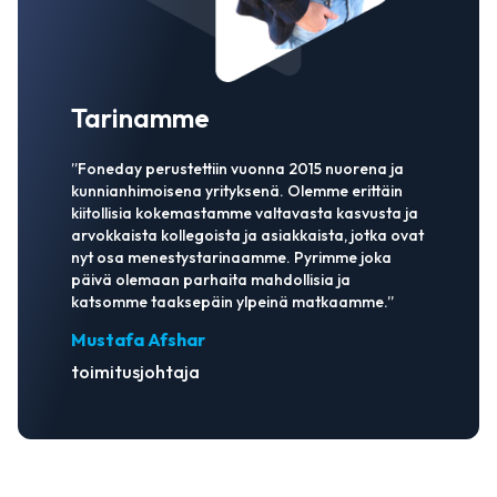
Tarinamme
”Foneday perustettiin vuonna 2015 nuorena ja
kunnianhimoisena yrityksenä. Olemme erittäin
kiitollisia kokemastamme valtavasta kasvusta ja
arvokkaista kollegoista ja asiakkaista, jotka ovat
nyt osa menestystarinaamme. Pyrimme joka
päivä olemaan parhaita mahdollisia ja
katsomme taaksepäin ylpeinä matkaamme.”
Mustafa Afshar
toimitusjohtaja