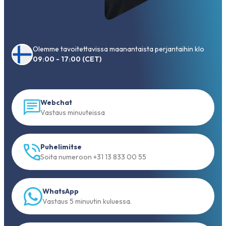
Olemme tavoitettavissa maanantaista perjantaihin klo
09:00 - 17:00 (CET)
Webchat
Vastaus minuuteissa
Puhelimitse
Soita numeroon +31 13 833 00 55
WhatsApp
Vastaus 5 minuutin kuluessa.