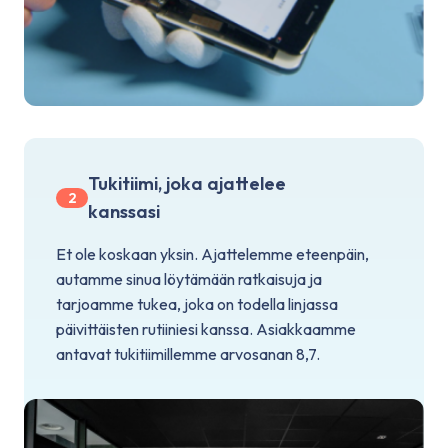
Tukitiimi, joka ajattelee
2
kanssasi
Et ole koskaan yksin. Ajattelemme eteenpäin,
autamme sinua löytämään ratkaisuja ja
tarjoamme tukea, joka on todella linjassa
päivittäisten rutiiniesi kanssa. Asiakkaamme
antavat tukitiimillemme arvosanan 8,7.