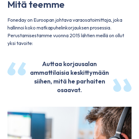
Mitä teemme
Foneday on Euroopan johtava varaosatoimittaja, joka
hallinnoi koko matkapuhelinkorjauksen prosessia.
Perustamisestamme vuonna 2015 lähtien meillä on ollut
yksi tavoite:
Auttaa korjausalan
ammattilaisia ​​keskittymään
siihen, mitä he parhaiten
osaavat.