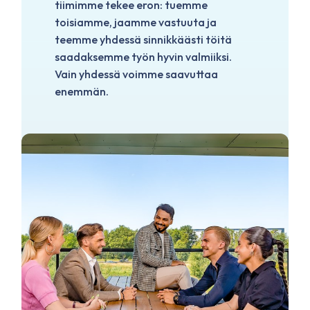
tiimimme tekee eron: tuemme
toisiamme, jaamme vastuuta ja
teemme yhdessä sinnikkäästi töitä
saadaksemme työn hyvin valmiiksi.
Vain yhdessä voimme saavuttaa
enemmän.