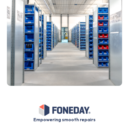
Empowering smooth repairs