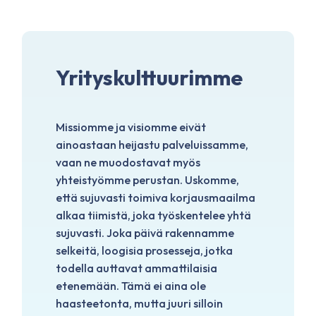
Yrityskulttuurimme
Missiomme ja visiomme eivät
ainoastaan ​​heijastu palveluissamme,
vaan ne muodostavat myös
yhteistyömme perustan. Uskomme,
että sujuvasti toimiva korjausmaailma
alkaa tiimistä, joka työskentelee yhtä
sujuvasti. Joka päivä rakennamme
selkeitä, loogisia prosesseja, jotka
todella auttavat ammattilaisia ​​
etenemään. Tämä ei aina ole
haasteetonta, mutta juuri silloin