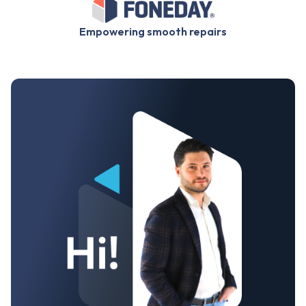
Empowering smooth repairs