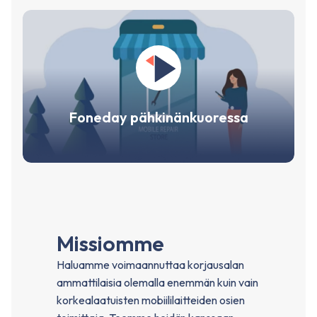
Foneday pähkinänkuoressa
Missiomme
Haluamme voimaannuttaa korjausalan
ammattilaisia ​​olemalla enemmän kuin vain
korkealaatuisten mobiililaitteiden osien