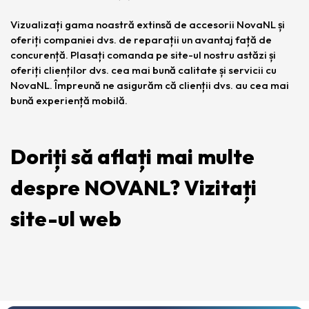
Vizualizați gama noastră extinsă de accesorii NovaNL și
oferiți companiei dvs. de reparații un avantaj față de
concurență. Plasați comanda pe site-ul nostru astăzi și
oferiți clienților dvs. cea mai bună calitate și servicii cu
NovaNL. Împreună ne asigurăm că clienții dvs. au cea mai
bună experiență mobilă.
Doriți să aflați mai multe
despre NOVANL? Vizitați
site-ul web