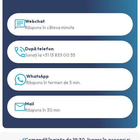
Webchat
Răspuns în câteva minute
După telefon
Sunați la +31 13 833 00 55
WhatsApp
Răspuns în termen de 5 min.
Mail
Răspuns în 30 min
Comandă înainte de 19:30, livrare în aceeași zi