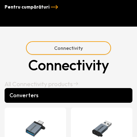
Pentru cumpărături
Connectivity
Connectivity
All Connectivity products
Converters