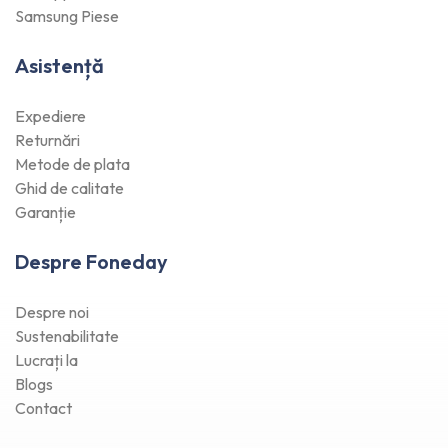
Samsung Piese
Asistență
Expediere
Returnări
Metode de plata
Ghid de calitate
Garanție
Despre Foneday
Despre noi
Sustenabilitate
Lucrați la
Blogs
Contact