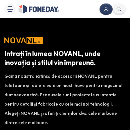
Intrați în lumea NOVANL, unde
inovația și stilul vin împreună.
Gama noastră extinsă de accesorii NOVANL pentru
telefoane și tablete este un must-have pentru magazinul
dumneavoastră. Produsele sunt proiectate cu atenție
pentru detalii și fabricate cu cele mai noi tehnologii.
Alegeți NOVANL și oferiți clienților dvs. cele mai bune
dintre cele mai bune.