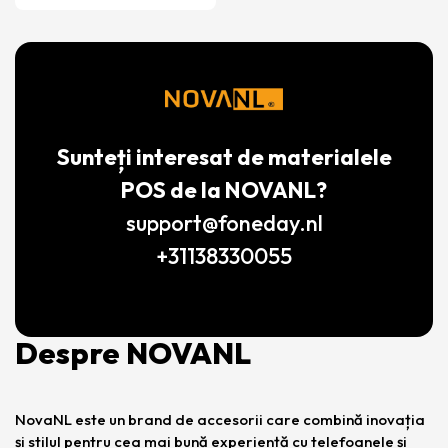
Sunteți interesat de materialele
POS de la NOVANL?
support@foneday.nl
+31138330055
Despre NOVANL
NovaNL este un brand de accesorii care combină inovația
și stilul pentru cea mai bună experiență cu telefoanele și