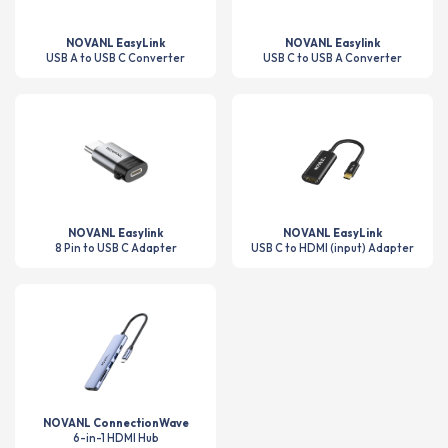
NOVANL EasyLink
NOVANL Easylink
USB A to USB C Converter
USB C to USB A Converter
NOVANL Easylink
NOVANL EasyLink
8 Pin to USB C Adapter
USB C to HDMI (input) Adapter
NOVANL ConnectionWave
6-in-1 HDMI Hub