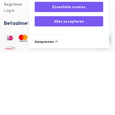
Registreer
Essentiële cookies
Log in
Alles accepteren
Betaalmethodes
Aanpassen
Bezorgmethodes
Klantenreviews