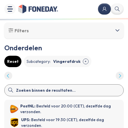
Filters
Onderdelen
Reset
Subcategory
:
Vingerafdruk
✕
PostNL:
Besteld voor 20:00 (CET), dezelfde dag
verzonden.
UPS:
Besteld voor 19:30 (CET), dezelfde dag
verzonden.