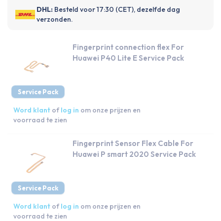
DHL:
Besteld voor 17:30 (CET), dezelfde dag
verzonden.
Fingerprint connection flex For
Huawei P40 Lite E Service Pack
Service Pack
Word klant
of
log in
om onze prijzen en
voorraad te zien
Fingerprint Sensor Flex Cable For
Huawei P smart 2020 Service Pack
Service Pack
Word klant
of
log in
om onze prijzen en
voorraad te zien