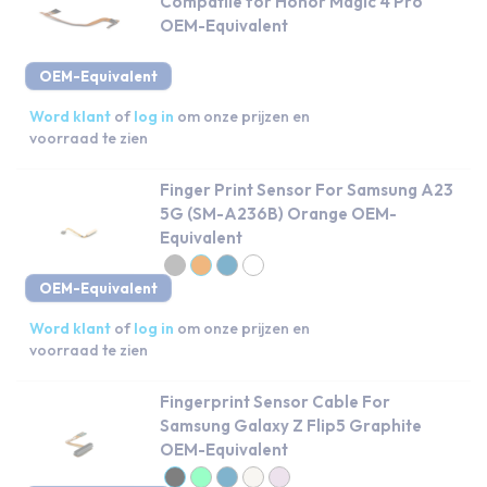
Compatile for Honor Magic 4 Pro
OEM-Equivalent
OEM-Equivalent
Word klant
of
log in
om onze prijzen en
voorraad te zien
Finger Print Sensor For Samsung A23
5G (SM-A236B) Orange OEM-
Equivalent
OEM-Equivalent
Word klant
of
log in
om onze prijzen en
voorraad te zien
Fingerprint Sensor Cable For
Samsung Galaxy Z Flip5 Graphite
OEM-Equivalent