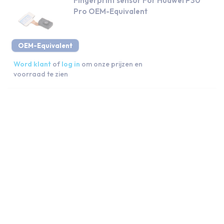
Fingerprint sensor For Huawei P30
Pro OEM-Equivalent
OEM-Equivalent
Word klant
of
log in
om onze prijzen en
voorraad te zien