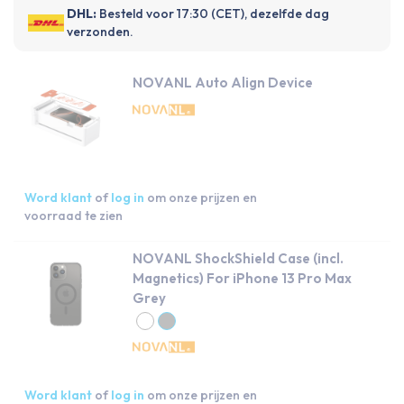
DHL:
Besteld voor 17:30 (CET), dezelfde dag
verzonden.
NOVANL Auto Align Device
Word klant
of
log in
om onze prijzen en
voorraad te zien
NOVANL ShockShield Case (incl.
Magnetics) For iPhone 13 Pro Max
Grey
Word klant
of
log in
om onze prijzen en