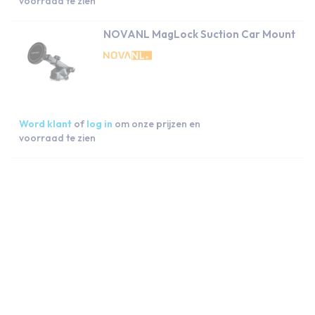
voorraad te zien
NOVANL MagLock Suction Car Mount
Word klant
of
log in
om onze prijzen en
voorraad te zien