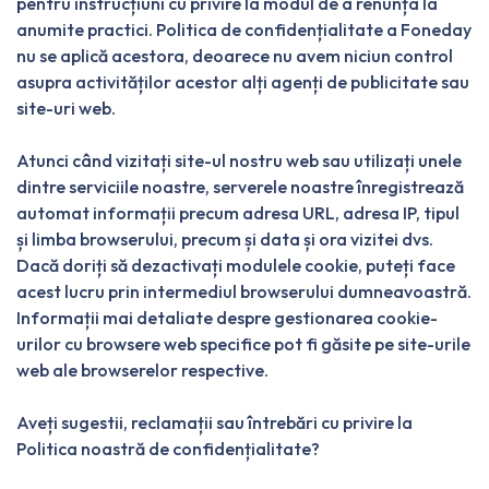
pentru instrucțiuni cu privire la modul de a renunța la
anumite practici. Politica de confidențialitate a Foneday
nu se aplică acestora, deoarece nu avem niciun control
asupra activităților acestor alți agenți de publicitate sau
site-uri web.
Atunci când vizitați site-ul nostru web sau utilizați unele
dintre serviciile noastre, serverele noastre înregistrează
automat informații precum adresa URL, adresa IP, tipul
și limba browserului, precum și data și ora vizitei dvs.
Dacă doriți să dezactivați modulele cookie, puteți face
acest lucru prin intermediul browserului dumneavoastră.
Informații mai detaliate despre gestionarea cookie-
urilor cu browsere web specifice pot fi găsite pe site-urile
web ale browserelor respective.
Aveți sugestii, reclamații sau întrebări cu privire la
Politica noastră de confidențialitate?