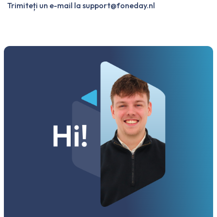
Trimiteți un e-mail la
support@foneday.nl