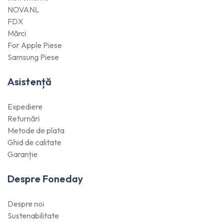
NOVANL
FDX
Mărci
For Apple Piese
Samsung Piese
Asistență
Expediere
Returnări
Metode de plata
Ghid de calitate
Garanție
Despre Foneday
Despre noi
Sustenabilitate