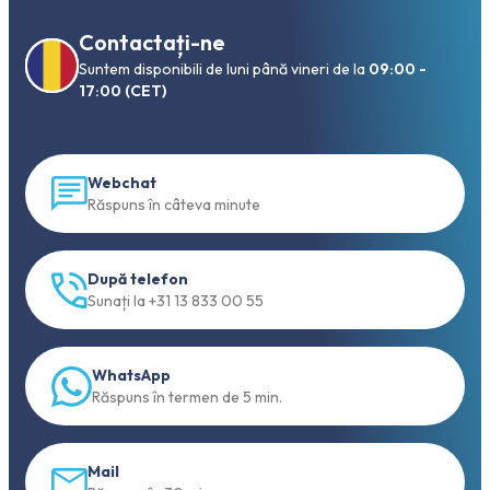
Contactați-ne
Suntem disponibili de luni până vineri de la
09:00 -
17:00 (CET)
Webchat
Răspuns în câteva minute
După telefon
Sunați la +31 13 833 00 55
WhatsApp
Răspuns în termen de 5 min.
Mail