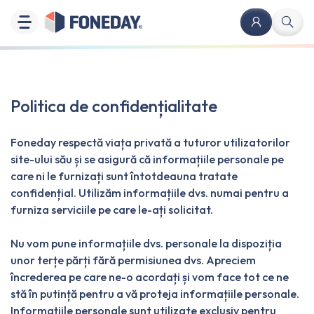
Politica de confidențialitate
Foneday respectă viața privată a tuturor utilizatorilor
site-ului său și se asigură că informațiile personale pe
care ni le furnizați sunt întotdeauna tratate
confidențial. Utilizăm informațiile dvs. numai pentru a
furniza serviciile pe care le-ați solicitat.
Nu vom pune informațiile dvs. personale la dispoziția
unor terțe părți fără permisiunea dvs. Apreciem
încrederea pe care ne-o acordați și vom face tot ce ne
stă în putință pentru a vă proteja informațiile personale.
Informațiile personale sunt utilizate exclusiv pentru