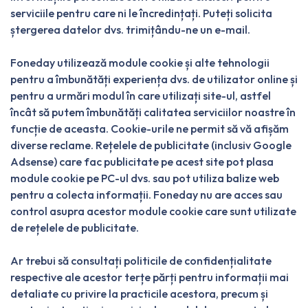
serviciile pentru care ni le încredințați. Puteți solicita
ștergerea datelor dvs. trimițându-ne un e-mail.
Foneday utilizează module cookie și alte tehnologii
pentru a îmbunătăți experiența dvs. de utilizator online și
pentru a urmări modul în care utilizați site-ul, astfel
încât să putem îmbunătăți calitatea serviciilor noastre în
funcție de aceasta. Cookie-urile ne permit să vă afișăm
diverse reclame. Rețelele de publicitate (inclusiv Google
Adsense) care fac publicitate pe acest site pot plasa
module cookie pe PC-ul dvs. sau pot utiliza balize web
pentru a colecta informații. Foneday nu are acces sau
control asupra acestor module cookie care sunt utilizate
de rețelele de publicitate.
Ar trebui să consultați politicile de confidențialitate
respective ale acestor terțe părți pentru informații mai
detaliate cu privire la practicile acestora, precum și