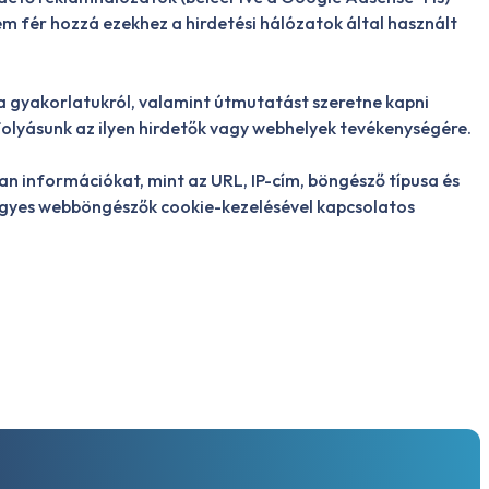
 fér hozzá ezekhez a hirdetési hálózatok által használt
a gyakorlatukról, valamint útmutatást szeretne kapni
olyásunk az ilyen hirdetők vagy webhelyek tevékenységére.
an információkat, mint az URL, IP-cím, böngésző típusa és
z egyes webböngészők cookie-kezelésével kapcsolatos