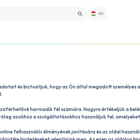
HU
adatait és biztosítjuk, hogy az Ön által megadott személyes
l.
záférhetővé harmadik fél számára. Nagyra értékeljük a belé
lag azokhoz a szolgáltatásokhoz használjuk fel, amelyeket 
nline felhasználói élményének javítására és az oldal haszná
különféle hirdetéseket jelenítsünk meg. Az ezen az oldalon h