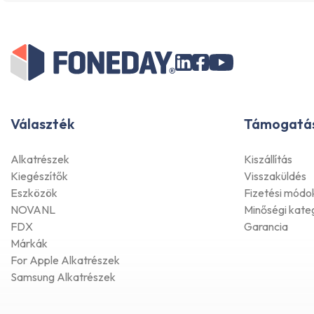
Választék
Támogatá
Alkatrészek
Kiszállítás
Kiegészítők
Visszaküldés
Eszközök
Fizetési módo
NOVANL
Minőségi kate
FDX
Garancia
Márkák
For Apple Alkatrészek
Samsung Alkatrészek