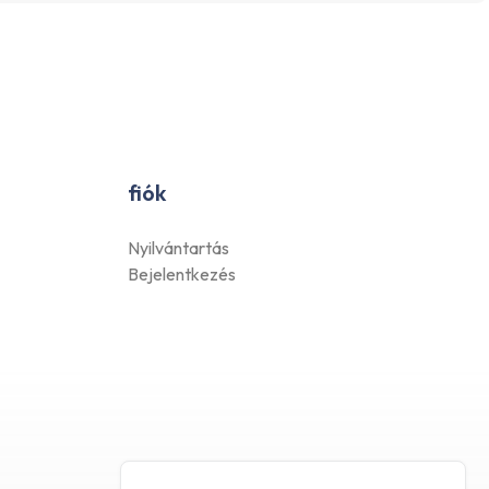
fiók
Nyilvántartás
Bejelentkezés