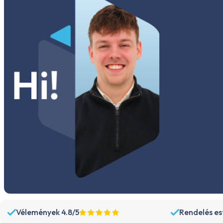
Vélemények 4.8/5
Rendelés est