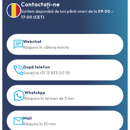
Contactați-ne
Suntem disponibili de luni până vineri de la
09:00 -
17:00 (CET)
Webchat
Răspuns în câteva minute
După telefon
Sunați la +31 13 833 00 55
WhatsApp
Răspuns în termen de 5 min.
Mail
Răspuns în 30 min