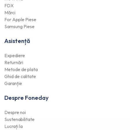
FDX
Mărci
For Apple Piese
Samsung Piese
Asistență
Expediere
Returnări
Metode de plata
Ghid de calitate
Garanție
Despre Foneday
Despre noi
Sustenabilitate
Lucrați la