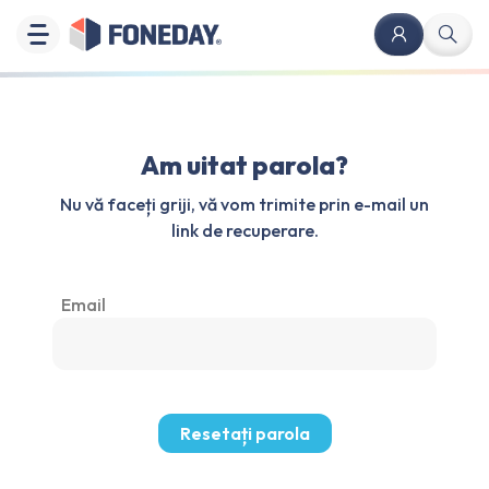
Am uitat parola?
Nu vă faceți griji, vă vom trimite prin e-mail un
link de recuperare.
Email
Resetați parola