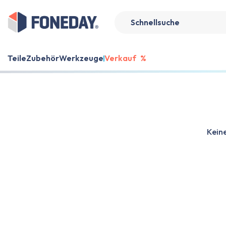
Teile
Zubehör
Werkzeuge
Verkauf
%
Keine