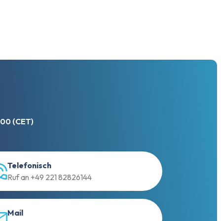
:00 (CET)
Telefonisch
Ruf an +49 221 82826144
Mail