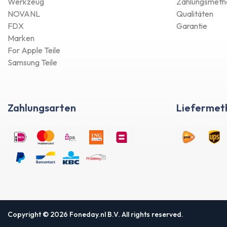
Werkzeug
Zahlungsmeth
NOVANL
Qualitäten
FDX
Garantie
Marken
For Apple Teile
Samsung Teile
Zahlungsarten
Liefermet
Copyright © 2026 Foneday.nl B.V. All rights reserved.