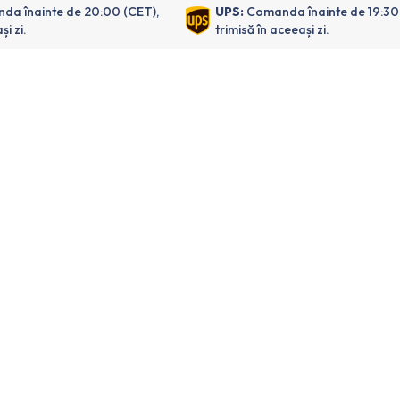
da înainte de 20:00 (CET),
UPS:
Comanda înainte de 19:30
și zi.
trimisă în aceeași zi.