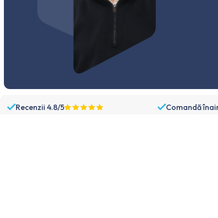
Recenzii 4.8/5
Comandă înaint
Sortiment
Asistență