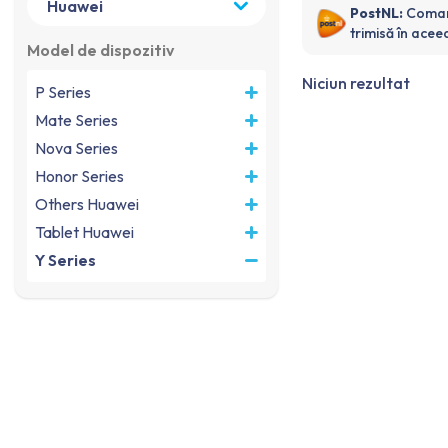
PostNL:
Coman
trimisă în aceea
Model de dispozitiv
Niciun rezultat
P Series
Mate Series
Nova Series
Honor Series
Others Huawei
Tablet Huawei
Y Series