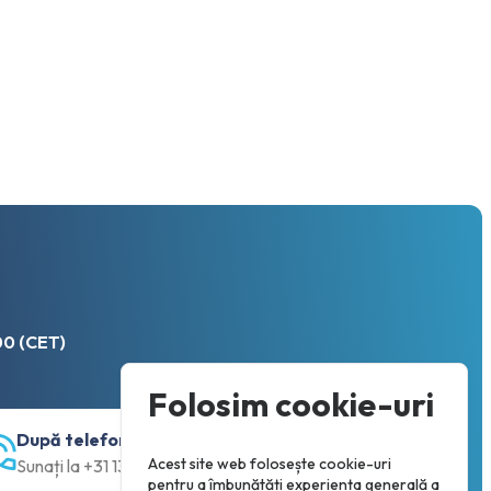
00 (CET)
Folosim cookie-uri
După telefon
Acest site web folosește cookie-uri
Sunați la +31 13 833 00 55
pentru a îmbunătăți experiența generală a