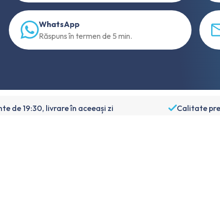
WhatsApp
Răspuns în termen de 5 min.
e de 19:30, livrare în aceeași zi
Calitate p
Despre Foneday