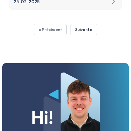
25-02-2025
« Précédent
Suivant »