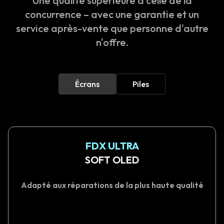
Une qualité supérieure à celle de la
concurrence – avec une garantie et un
service après-vente que personne d'autre
n'offre.
Écrans
Piles
FDX ULTRA
SOFT OLED
Adapté aux réparations de la plus haute qualité