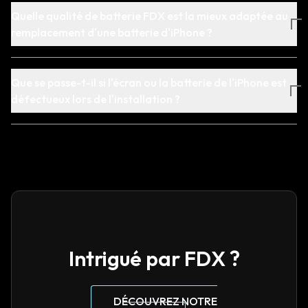
Quelle qualité de batterie FDX est la mieux adaptée au
remplacement d'une batterie d'iPhone ?
Que se passe-t-il si l'écran ou la batterie de l'iPhone est
défectueux lors de l'installation ?
Intrigué par FDX ?
DÉCOUVREZ NOTRE