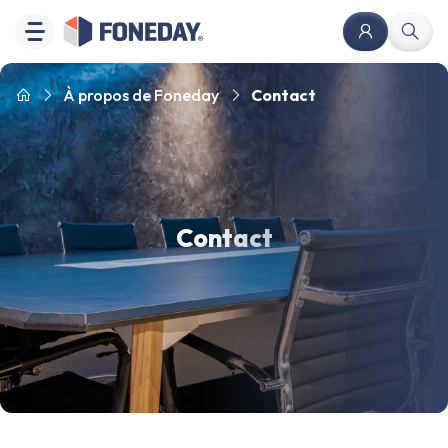
À propos de Foneday
Contact
Contact