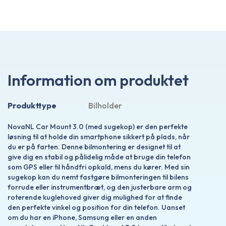
Information om produktet
Produkttype
Bilholder
NovaNL Car Mount 3.0 (med sugekop) er den perfekte
løsning til at holde din smartphone sikkert på plads, når
du er på farten. Denne bilmontering er designet til at
give dig en stabil og pålidelig måde at bruge din telefon
som GPS eller til håndfri opkald, mens du kører. Med sin
sugekop kan du nemt fastgøre bilmonteringen til bilens
forrude eller instrumentbræt, og den justerbare arm og
roterende kuglehoved giver dig mulighed for at finde
den perfekte vinkel og position for din telefon. Uanset
om du har en iPhone, Samsung eller en anden