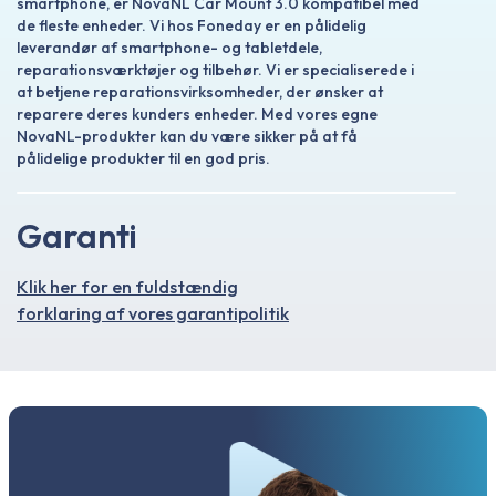
smartphone, er NovaNL Car Mount 3.0 kompatibel med
de fleste enheder. Vi hos Foneday er en pålidelig
leverandør af smartphone- og tabletdele,
reparationsværktøjer og tilbehør. Vi er specialiserede i
at betjene reparationsvirksomheder, der ønsker at
reparere deres kunders enheder. Med vores egne
NovaNL-produkter kan du være sikker på at få
pålidelige produkter til en god pris.
Garanti
Klik her for en fuldstændig
forklaring af vores garantipolitik