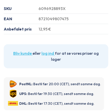
SKU
6096928893X
EAN
8721049807475
Anbefalet pris
12,95 €
Bliv kunde
eller
log ind
for at se vores priser og
lager
PostNL:
Bestil før 20:00 (CET), sendt samme dag.
UPS:
Bestil før 19:30 (CET), sendt samme dag.
DHL:
Bestil før 17:30 (CET), sendt samme dag.