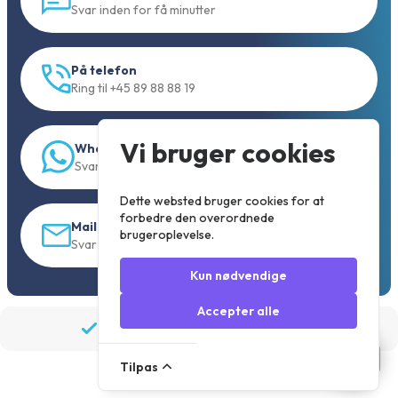
Svar inden for få minutter
På telefon
Ring til +45 89 88 88 19
Vi bruger cookies
WhatsApp
Svar inden for 5 min.
Dette websted bruger cookies for at
forbedre den overordnede
Mail
brugeroplevelse.
Svar indenfor 30 min
Kun nødvendige
Accepter alle
Bestil før 19:30, afsendes samme dag
Tilpas