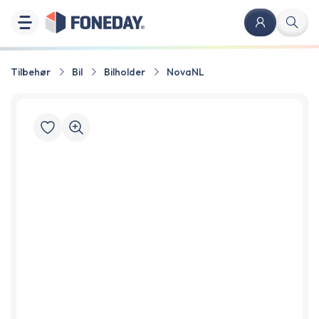
Tilbehør
Bil
Bilholder
NovaNL