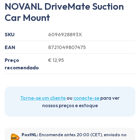
NOVANL DriveMate Suction
Car Mount
SKU
6096928893X
EAN
8721049807475
Preço
€ 12,95
recomendado
Torne-se um cliente
ou
conecte-se
para ver
nossos preços e estoque
PostNL:
Encomende antes 20:00 (CET), enviado no