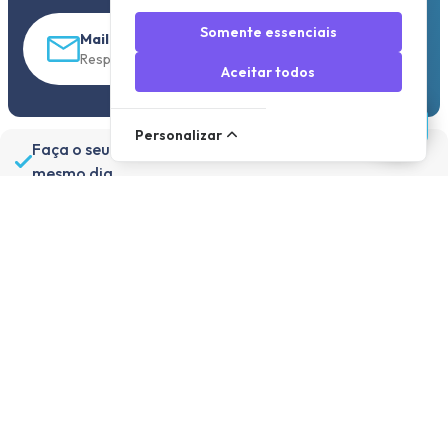
Somente essenciais
Mail
Resposta em 30 minutos
Aceitar todos
Personalizar
Faça o seu pedido antes das 19h30 e será enviado no
mesmo dia.
Variedade