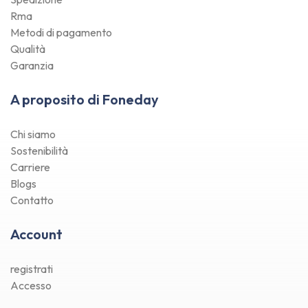
Rma
Metodi di pagamento
Qualità
Garanzia
A proposito di Foneday
Chi siamo
Sostenibilità
Carriere
Blogs
Contatto
Account
registrati
Accesso