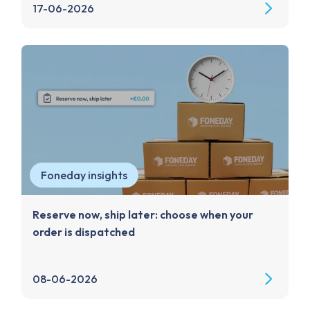
17-06-2026
Foneday insights
Reserve now, ship later: choose when your
order is dispatched
08-06-2026