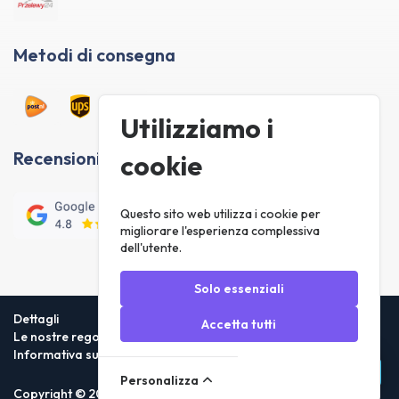
Metodi di consegna
Utilizziamo i
Recensioni dei clienti
cookie
Questo sito web utilizza i cookie per
migliorare l'esperienza complessiva
dell'utente.
Solo essenziali
Dettagli
Accetta tutti
Le nostre regole
Informativa sulla privacy
Personalizza
Copyright © 2026 Foneday.nl B.V. All rights reserved.