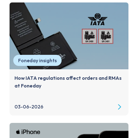
Foneday insights
How IATA regulations affect orders and RMAs
at Foneday
03-06-2026