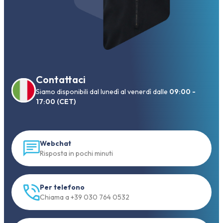
Contattaci
Siamo disponibili dal lunedì al venerdì dalle
09:00 -
17:00 (CET)
Webchat
Risposta in pochi minuti
Per telefono
Chiama a +39 030 764 0532