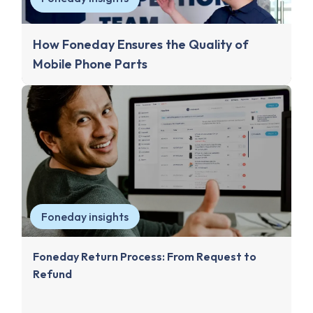
How Foneday Ensures the Quality of
Mobile Phone Parts
Foneday insights
Foneday Return Process: From Request to
Refund