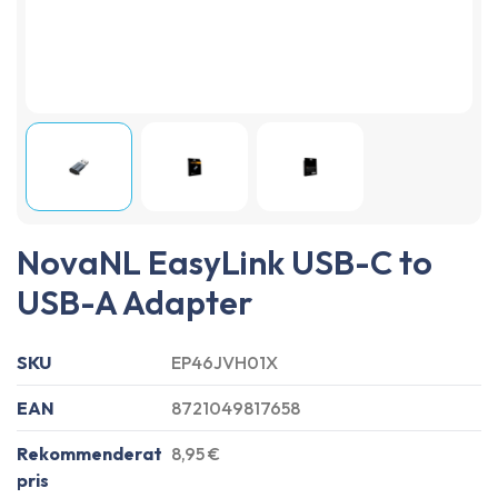
NovaNL EasyLink USB-C to
USB-A Adapter
SKU
EP46JVH01X
EAN
8721049817658
Rekommenderat
8,95 €
pris