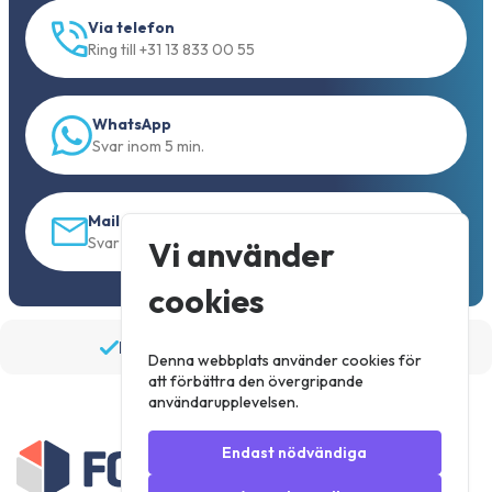
Via telefon
Ring till +31 13 833 00 55
WhatsApp
Svar inom 5 min.
Mail
Svar inom 30 min
Vi använder
cookies
Beställ före 19:30, skickas samma dag
Denna webbplats använder cookies för
att förbättra den övergripande
användarupplevelsen.
Endast nödvändiga