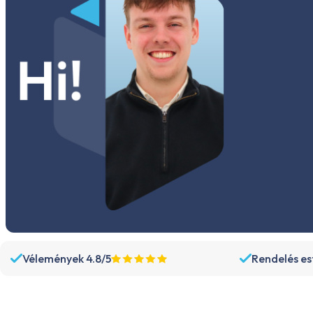
Vélemények 4.8/5
Rendelés est