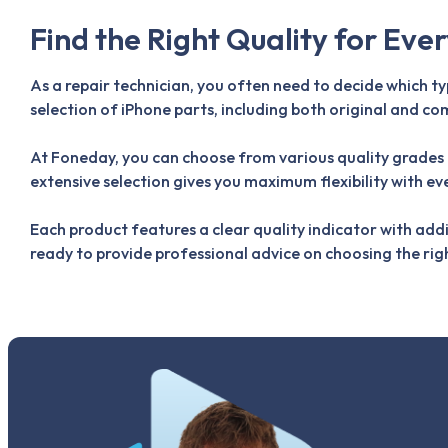
Find the Right Quality for Eve
As a repair technician, you often need to decide which t
selection of iPhone parts, including both original and co
At Foneday, you can choose from various quality grades 
extensive selection gives you maximum flexibility with eve
Each product features a clear quality indicator with add
ready to provide professional advice on choosing the rig