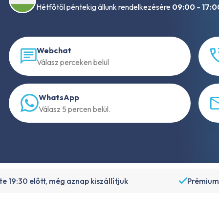
Hétfőtől péntekig állunk rendelkezésére
09:00 - 17:0
Webchat
Válasz perceken belül
WhatsApp
Válasz 5 percen belül.
e 19:30 előtt, még aznap kiszállítjuk
Prémium