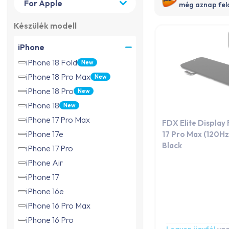
még aznap fel
Készülék modell
iPhone
iPhone 18 Fold
New
iPhone 18 Pro Max
New
iPhone 18 Pro
New
iPhone 18
New
iPhone 17 Pro Max
FDX Elite Display
iPhone 17e
17 Pro Max (120Hz) 
Black
iPhone 17 Pro
iPhone Air
iPhone 17
iPhone 16e
iPhone 16 Pro Max
iPhone 16 Pro