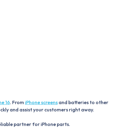
ne 16
. From
iPhone screens
and batteries to other
ickly and assist your customers right away.
liable partner for iPhone parts.