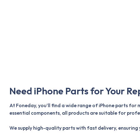
Need iPhone Parts for Your Re
At Foneday, you’ll find a wide range of iPhone parts for
essential components, all products are suitable for profe
We supply high-quality parts with fast delivery, ensuring