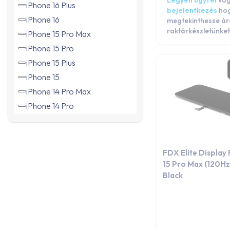
Legyen ügyfél
va
iPhone 16 Plus
bejelentkezés
ho
iPhone 16
megtekinthesse ár
raktárkészletünket
iPhone 15 Pro Max
iPhone 15 Pro
iPhone 15 Plus
iPhone 15
iPhone 14 Pro Max
iPhone 14 Pro
iPhone 14 Plus
iPhone 14
iPhone 13 Pro Max
FDX Elite Display
iPhone 13 Pro
15 Pro Max (120Hz) 
Black
iPhone 13 mini
iPhone 13
iPhone 12 Pro Max
iPhone 12 Pro