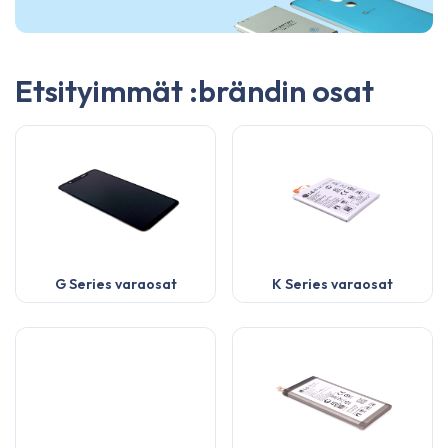
Etsityimmät :brändin osat
G Series varaosat
K Series varaosat