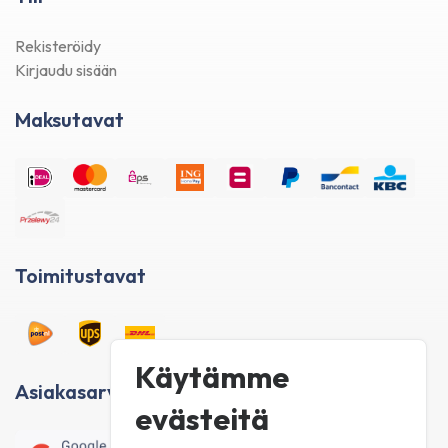
Rekisteröidy
Kirjaudu sisään
Maksutavat
Toimitustavat
Käytämme
Asiakasarvostelut
evästeitä