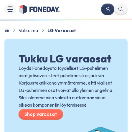
Valikoima
LG Varaosat
Tukku LG varaosat
Löydä Fonedaysta täydelliset LG-puhelimen
osat ja lisävarusteet puhelimesi korjauksiin.
Korjausteknikkona ymmärrämme, että vialliset
LG-puhelimen osat voivat olla yleinen ongelma.
Siksi olemme aina valmiita auttamaan sinua
oikean komponentin löytämisessä.
Shop varaosat