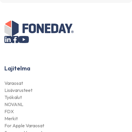
Lajitelma
Varaosat
Lisävarusteet
Työkalut
NOVANL
FDX
Merkit
For Apple Varaosat