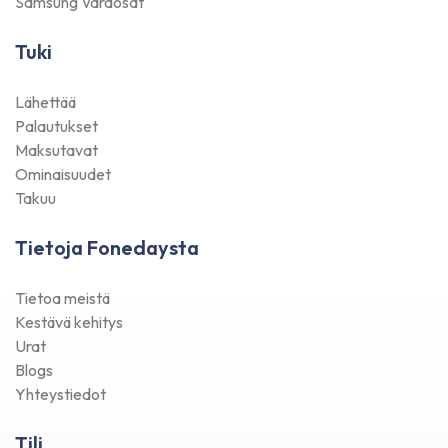
Samsung Varaosat
Tuki
Lähettää
Palautukset
Maksutavat
Ominaisuudet
Takuu
Tietoja Fonedaysta
Tietoa meistä
Kestävä kehitys
Urat
Blogs
Yhteystiedot
Tili