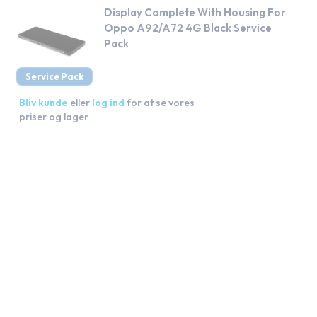
Display Complete With Housing For
Oppo A92/A72 4G Black Service
Pack
Service Pack
Bliv kunde
eller
log ind
for at se vores
priser og lager