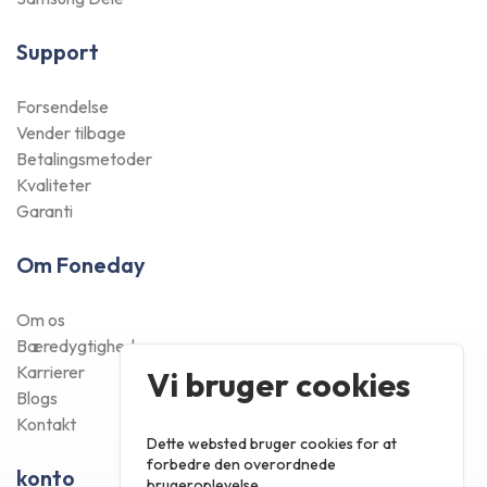
Support
Forsendelse
Vender tilbage
Betalingsmetoder
Kvaliteter
Garanti
Om Foneday
Om os
Bæredygtighed
Karrierer
Vi bruger cookies
Blogs
Kontakt
Dette websted bruger cookies for at
forbedre den overordnede
konto
brugeroplevelse.