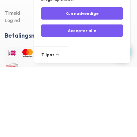
Tilmeld
Kun nødvendige
Log ind
Accepter alle
Betalingsmetoder
Tilpas
Leveringsmetoder
Kundeanmeldelser