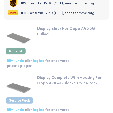
UPS:
Bestil før 19:30 (CET), sendt samme dag.
DHL:
Bestil før 17:30 (CET), sendt samme dag.
Display Black For Oppo A95 5G
Pulled
Pulled A
Bliv kunde
eller
log ind
for at se vores
priser og lager
Display Complete With Housing For
Oppo A78 4G Black Service Pack
Service Pack
Bliv kunde
eller
log ind
for at se vores