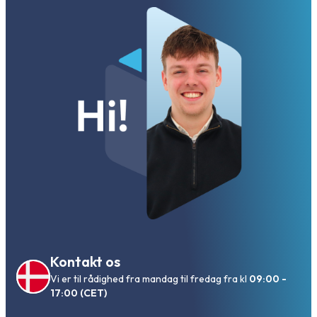
Kontakt os
Vi er til rådighed fra mandag til fredag fra kl
09:00 -
17:00 (CET)