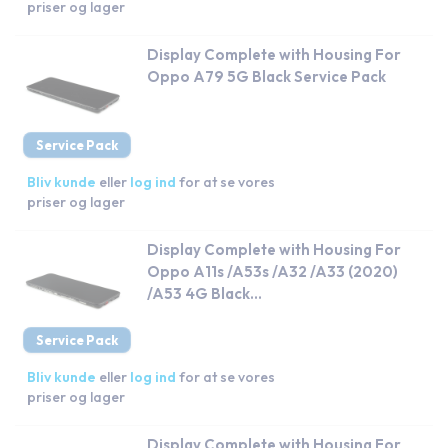
priser og lager
Display Complete with Housing For
Oppo A79 5G Black Service Pack
Service Pack
Bliv kunde
eller
log ind
for at se vores
priser og lager
Display Complete with Housing For
Oppo A11s /A53s /A32 /A33 (2020)
/A53 4G Black...
Service Pack
Bliv kunde
eller
log ind
for at se vores
priser og lager
Display Complete with Housing For