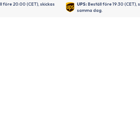
ll före 20:00 (CET), skickas
UPS:
Beställ före 19:30 (CET), 
samma dag.