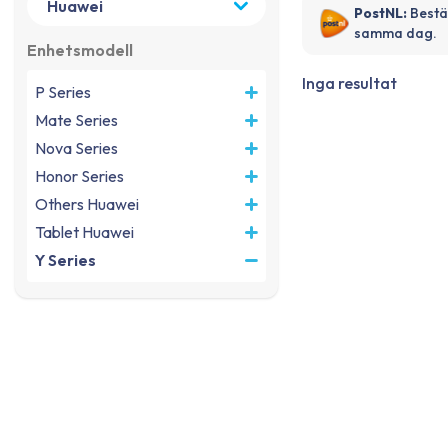
PostNL:
Bestä
samma dag.
Enhetsmodell
Inga resultat
P Series
Mate Series
Nova Series
Honor Series
Others Huawei
Tablet Huawei
Y Series