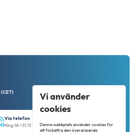
 (CET)
Vi använder
cookies
Via telefon
Denna webbplats använder cookies för
Ring till +31 13 833 00 55
att förbättra den övergripande