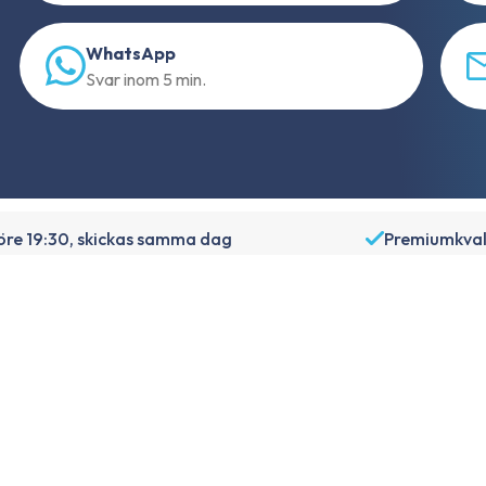
WhatsApp
Svar inom 5 min.
före 19:30, skickas samma dag
Premiumkval
Om Foneday