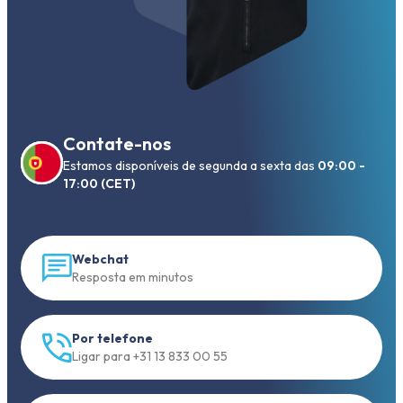
Contate-nos
Estamos disponíveis de segunda a sexta das
09:00 -
17:00 (CET)
Webchat
Resposta em minutos
Por telefone
Ligar para +31 13 833 00 55