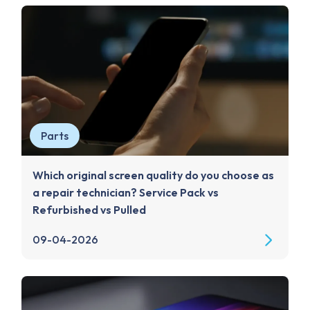
Parts
Which original screen quality do you choose as
a repair technician? Service Pack vs
Refurbished vs Pulled
09-04-2026