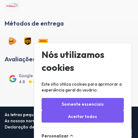
Métodos de entrega
Nós utilizamos
Avaliações de clientes
cookies
Este sítio utiliza cookies para aprimorar a
experiência geral do usuário.
Somente essenciais
As letras pequenas
Aceitar todos
As nossas normas
Declaração de privacidade
Personalizar