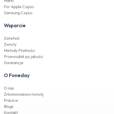
Marki
For Apple Części
Samsung Części
Wsparcie
Załatwić
Zwroty
Metody Płatności
Przewodnik po jakości
Gwarancja
O Foneday
O nas
Zrównoważony rozwój
Praca w
Blogs
Kontakt