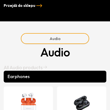
Przejdź do sklepu
Audio
Audio
All Audio products
Earphones