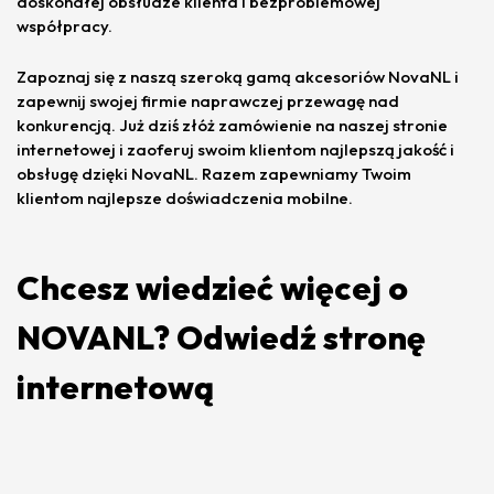
doskonałej obsłudze klienta i bezproblemowej
współpracy.
Zapoznaj się z naszą szeroką gamą akcesoriów NovaNL i
zapewnij swojej firmie naprawczej przewagę nad
konkurencją. Już dziś złóż zamówienie na naszej stronie
internetowej i zaoferuj swoim klientom najlepszą jakość i
obsługę dzięki NovaNL. Razem zapewniamy Twoim
klientom najlepsze doświadczenia mobilne.
Chcesz wiedzieć więcej o
NOVANL? Odwiedź stronę
internetową