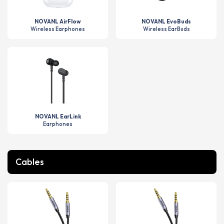
NOVANL AirFlow
NOVANL EvoBuds
Wireless Earphones
Wireless EarBuds
NOVANL EarLink
Earphones
Cables