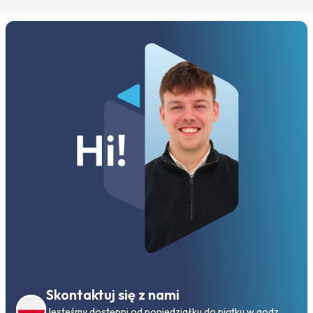
Skontaktuj się z nami
Jesteśmy dostępni od poniedziałku do piątku w godz