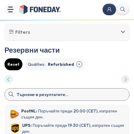
Filters
Резервни части
Reset
Qualities
:
Refurbished
✕
PostNL:
Поръчайте преди 20:00 (CET), изпратен
същия ден.
UPS:
Поръчайте преди 19:30 (CET), изпратен същия
ден.