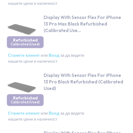
нашите цени и наличност
Display With Sensor Flex For iPhone
13 Pro Max Black Refurbished
(Calibrated Use...
Refurbished
Calibrated (Used)
Станете клиент
или
Вход
за да видите
нашите цени и наличност
Display With Sensor Flex For iPhone
13 Pro Black Refurbished (Calibrated
Used)
Refurbished
Calibrated (Used)
Станете клиент
или
Вход
за да видите
нашите цени и наличност