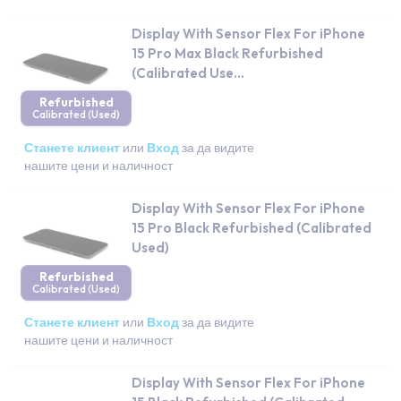
Display With Sensor Flex For iPhone
15 Pro Max Black Refurbished
(Calibrated Use...
Refurbished
Calibrated (Used)
Станете клиент
или
Вход
за да видите
нашите цени и наличност
Display With Sensor Flex For iPhone
15 Pro Black Refurbished (Calibrated
Used)
Refurbished
Calibrated (Used)
Станете клиент
или
Вход
за да видите
нашите цени и наличност
Display With Sensor Flex For iPhone