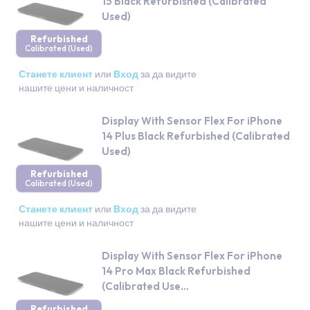
15 Black Refurbished (Calibrated
Used)
Refurbished
Calibrated (Used)
Станете клиент
или
Вход
за да видите
нашите цени и наличност
Display With Sensor Flex For iPhone
14 Plus Black Refurbished (Calibrated
Used)
Refurbished
Calibrated (Used)
Станете клиент
или
Вход
за да видите
нашите цени и наличност
Display With Sensor Flex For iPhone
14 Pro Max Black Refurbished
(Calibrated Use...
Refurbished