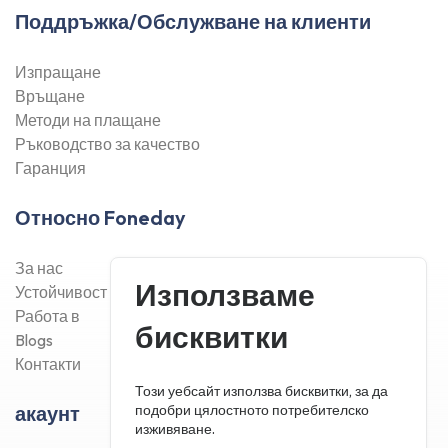
Поддръжка/Обслужване на клиенти
Изпращане
Връщане
Методи на плащане
Ръководство за качество
Гаранция
Относно Foneday
За нас
Използваме
Устойчивост
Работа в
бисквитки
Blogs
Контакти
Този уебсайт използва бисквитки, за да
подобри цялостното потребителско
акаунт
изживяване.