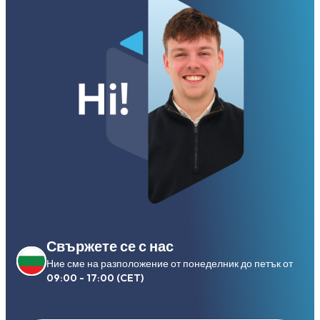
Свържете се с нас
Ние сме на разположение от понеделник до петък от
09:00 - 17:00 (CET)