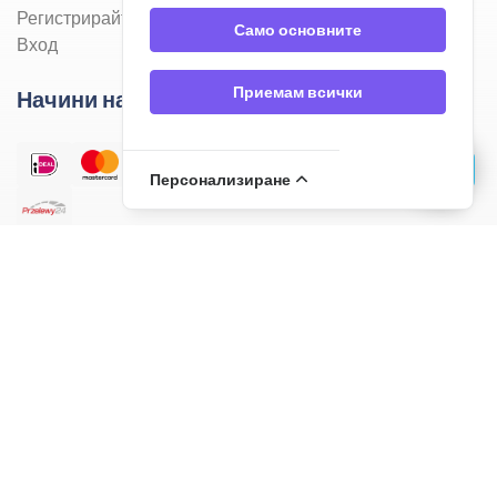
Регистрирайте се
Само основните
Вход
Приемам всички
Начини на плащане
Персонализиране
Методи за доставка
Отзиви от клиенти