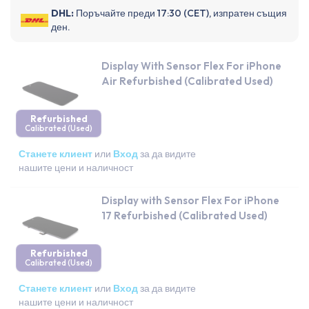
DHL:
Поръчайте преди 17:30 (CET), изпратен същия
ден.
Display With Sensor Flex For iPhone
Air Refurbished (Calibrated Used)
Refurbished
Calibrated (Used)
Станете клиент
или
Вход
за да видите
нашите цени и наличност
Display with Sensor Flex For iPhone
17 Refurbished (Calibrated Used)
Refurbished
Calibrated (Used)
Станете клиент
или
Вход
за да видите
нашите цени и наличност