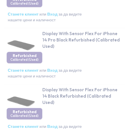
Calibrated (Used)
Станете клиент
или
Вход
за да видите
нашите цени и наличност
Display With Sensor Flex For iPhone
14 Pro Black Refurbished (Calibrated
Used)
Refurbished
Calibrated (Used)
Станете клиент
или
Вход
за да видите
нашите цени и наличност
Display With Sensor Flex For iPhone
14 Black Refurbished (Calibrated
Used)
Refurbished
Calibrated (Used)
Станете клиент
или
Вход
за да видите