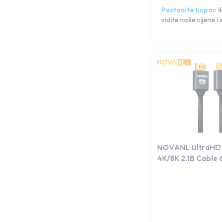
Postanite kupac
il
vidite naše cijene i
NOVANL UltraHD
4K/8K 2.1B Cable 