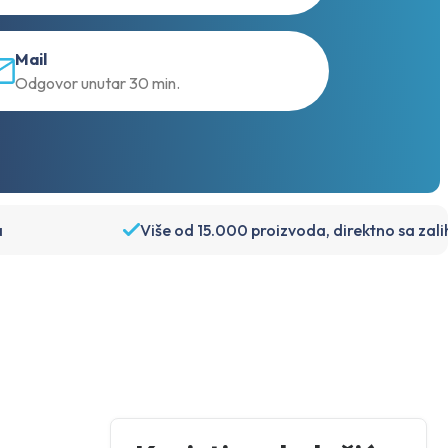
Mail
Odgovor unutar 30 min.
a
Više od 15.000 proizvoda, direktno sa zal
Račun