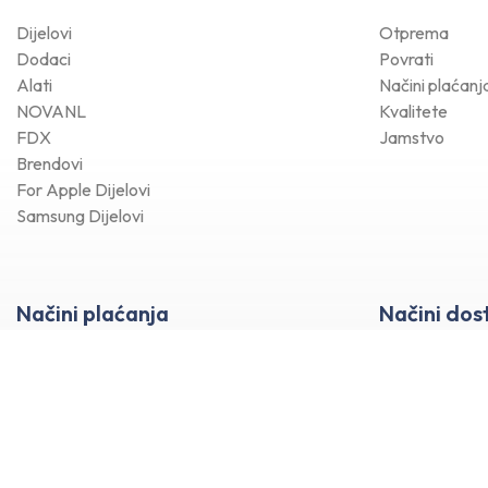
Dijelovi
Otprema
Dodaci
Povrati
Alati
Načini plaćanj
NOVANL
Kvalitete
FDX
Jamstvo
Brendovi
For Apple Dijelovi
Samsung Dijelovi
Načini plaćanja
Načini dos