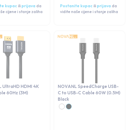
te kupac
ili
prijava
da
Postanite kupac
ili
prijava
da
aše cijene i stanje zaliha
vidite naše cijene i stanje zaliha
 UltraHD HDMI 4K
NOVANL SpeedCharge USB-
ble 60Hz (3M)
C to USB-C Cable 60W (0.5M)
Black