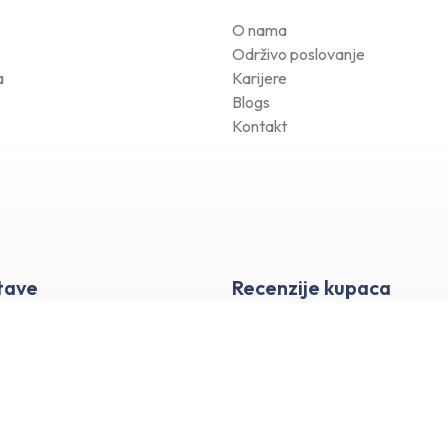
O nama
Održivo poslovanje
a
Karijere
Blogs
Kontakt
tave
Recenzije kupaca