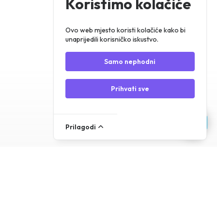
Koristimo kolačiće
Registracija
Prijava
Ovo web mjesto koristi kolačiće kako bi
unaprijedili korisničko iskustvo.
Samo nephodni
Prihvati sve
Prilagodi