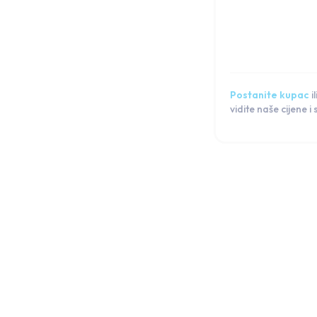
Postanite kupac
il
vidite naše cijene i