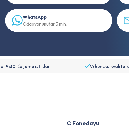
WhatsApp
Odgovor unutar 5 min.
je 19:30, šaljemo isti dan
Vrhunska kvalitet
O Fonedayu