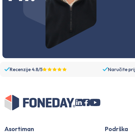
Recenzije 4.8/5
Naručite pri
Asortiman
Podrška