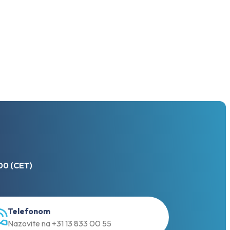
:00 (CET)
Telefonom
Nazovite na +31 13 833 00 55