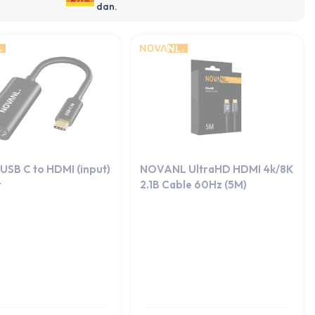
dan.
 USB C to HDMI (input)
NOVANL UltraHD HDMI 4k/8K
r
2.1B Cable 60Hz (5M)