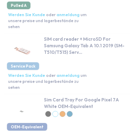
Pulled A
Werden Sie Kunde
oder
anmeldung
um
unsere preise und lagerbestände zu
sehen
SIM card reader + MicroSD For
Samsung Galaxy Tab A 10.1 2019 (SM-
T510/T515) Serv...
Service Pack
Werden Sie Kunde
oder
anmeldung
um
unsere preise und lagerbestände zu
sehen
Sim Card Tray For Google Pixel 7A
White OEM-Equivalent
OEM-Equivalent