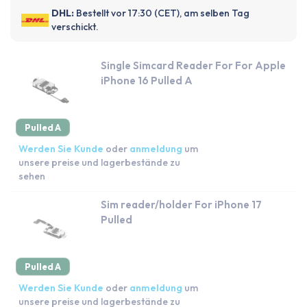
DHL:
Bestellt vor 17:30 (CET), am selben Tag
verschickt.
Single Simcard Reader For For Apple
iPhone 16 Pulled A
Pulled A
Werden Sie Kunde
oder
anmeldung
um
unsere preise und lagerbestände zu
sehen
Sim reader/holder For iPhone 17
Pulled
Pulled A
Werden Sie Kunde
oder
anmeldung
um
unsere preise und lagerbestände zu