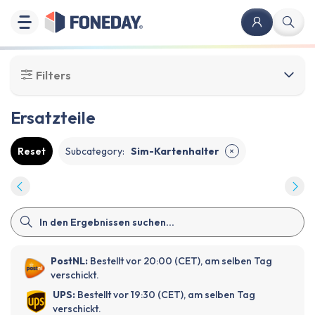
Filters
Ersatzteile
Reset
Subcategory
:
Sim-Kartenhalter
✕
PostNL:
Bestellt vor 20:00 (CET), am selben Tag
verschickt.
UPS:
Bestellt vor 19:30 (CET), am selben Tag
verschickt.